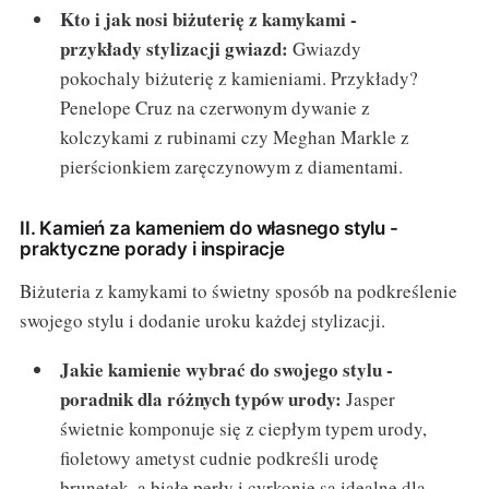
Kto i jak nosi biżuterię z kamykami -
przykłady stylizacji gwiazd:
Gwiazdy
pokochaly biżuterię z kamieniami. Przykłady?
Penelope Cruz na czerwonym dywanie z
kolczykami z rubinami czy Meghan Markle z
pierścionkiem zaręczynowym z diamentami.
II. Kamień za kameniem do własnego stylu -
praktyczne porady i inspiracje
Biżuteria z kamykami to świetny sposób na podkreślenie
swojego stylu i dodanie uroku każdej stylizacji.
Jakie kamienie wybrać do swojego stylu -
poradnik dla różnych typów urody:
Jasper
świetnie komponuje się z ciepłym typem urody,
fioletowy ametyst cudnie podkreśli urodę
brunetek, a białe perły i cyrkonie są idealne dla