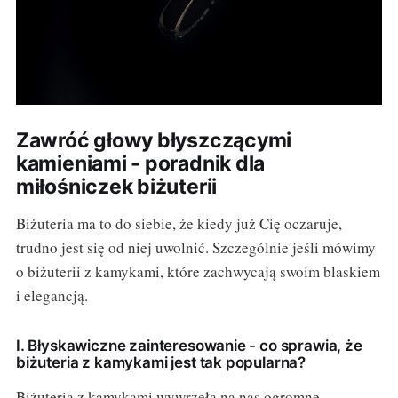
Zawróć głowy błyszczącymi
kamieniami - poradnik dla
miłośniczek biżuterii
Biżuteria ma to do siebie, że kiedy już Cię oczaruje,
trudno jest się od niej uwolnić. Szczególnie jeśli mówimy
o biżuterii z kamykami, które zachwycają swoim blaskiem
i elegancją.
I. Błyskawiczne zainteresowanie - co sprawia, że
biżuteria z kamykami jest tak popularna?
Biżuteria z kamykami wywrzeła na nas ogromne