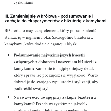
cyrkoniami.
III. Zamieniaj się w królową - podsumowanie i
zachęta do eksperymentów z biżuterią z kamykami
Biżuteria to magiczny element, który potrafi zmienić
stylizację w mgnieniu oka. Szczególnie biżuteria z
kamykami, która dodaje elegancji i błysku.
Podsumowanie najważniejszych kwestii
związanych z doborem i noszeniem biżuterii z
kamykami:
Kamienie to najpiękniejszy detal,
który sprawi, że poczujesz się wyjątkowo. Warto
dobrać je do swojego typu urody i stylizacji, aby
podkreślić swój styl.
Na co zwrócić uwagę przy zakupie biżuterii z
kamykami?
Przede wszystkim na jakość -
zarówno kamieni jak i samego wykonania.