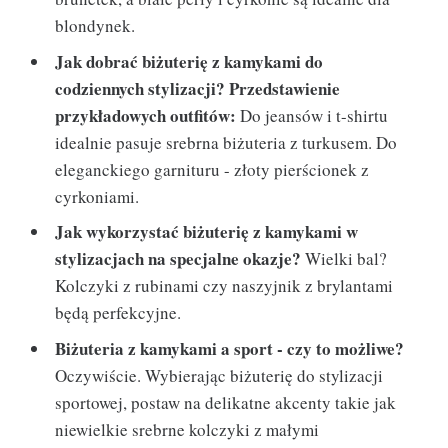
blondynek.
Jak dobrać biżuterię z kamykami do
codziennych stylizacji? Przedstawienie
przykładowych outfitów:
Do jeansów i t-shirtu
idealnie pasuje srebrna biżuteria z turkusem. Do
eleganckiego garnituru - złoty pierścionek z
cyrkoniami.
Jak wykorzystać biżuterię z kamykami w
stylizacjach na specjalne okazje?
Wielki bal?
Kolczyki z rubinami czy naszyjnik z brylantami
będą perfekcyjne.
Biżuteria z kamykami a sport - czy to możliwe?
Oczywiście. Wybierając biżuterię do stylizacji
sportowej, postaw na delikatne akcenty takie jak
niewielkie srebrne kolczyki z małymi