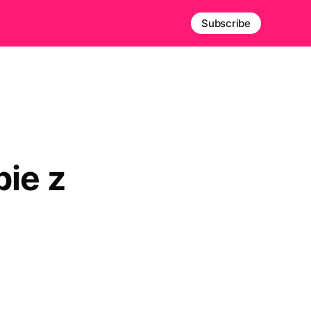
Subscribe
pie z