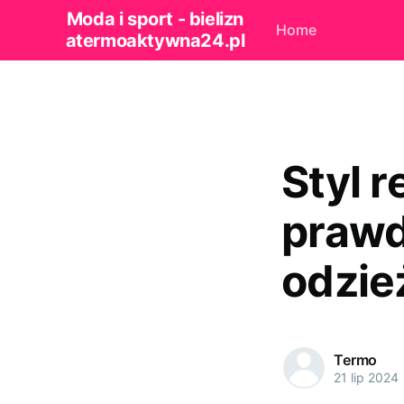
Moda i sport - bielizn
Home
atermoaktywna24.pl
Styl r
prawd
odzie
Termo
21 lip 2024