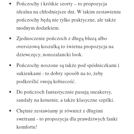
Pończochy i krótkie szorty – to propozycja
idealna na chłodniejsze dni. W takim zestawieniu
pończochy będą nie tylko praktyczne, ale także
modnym dodatkiem.
Zjednoczenie pończoch z długą bluzą albo
oversizową koszulką to świetna propozycja na
dziewczęcy, nonszalancki look.
Pończochy noszone są także pod spódniczkami i
sukienkami - to dobry sposób na to, żeby
podkreślić swoją kobiecość.
Do pończoch fantastycznie pasują sneakersy,
sandały na koturnie, a także klasyczne szpilki.
Chętnie zestawiamy je również z długimi
swetrami - to propozycja dla prawdziwych fanki
komfortu!