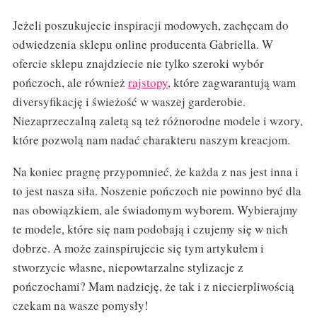
Jeżeli poszukujecie inspiracji modowych, zachęcam do
odwiedzenia sklepu online producenta Gabriella. W
ofercie sklepu znajdziecie nie tylko szeroki wybór
pończoch, ale również
rajstopy
, które zagwarantują wam
diversyfikację i świeżość w waszej garderobie.
Niezaprzeczalną zaletą są też różnorodne modele i wzory,
które pozwolą nam nadać charakteru naszym kreacjom.
Na koniec pragnę przypomnieć, że każda z nas jest inna i
to jest nasza siła. Noszenie pończoch nie powinno być dla
nas obowiązkiem, ale świadomym wyborem. Wybierajmy
te modele, które się nam podobają i czujemy się w nich
dobrze. A może zainspirujecie się tym artykułem i
stworzycie własne, niepowtarzalne stylizacje z
pończochami? Mam nadzieję, że tak i z niecierpliwością
czekam na wasze pomysły!