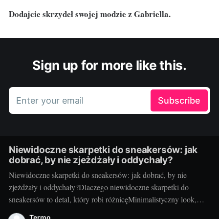
Dodajcie skrzydeł swojej modzie z Gabriella.
Sign up for more like this.
Enter your email
Subscribe
Niewidoczne skarpetki do sneakersów: jak
dobrać, by nie zjeżdżały i oddychały?
Niewidoczne skarpetki do sneakersów: jak dobrać, by nie
zjeżdżały i oddychały?Dlaczego niewidoczne skarpetki do
sneakersów to detal, który robi różnicęMinimalistyczny look,
ulubione sneakersy i… zero wystających ściągaczy.
Termo