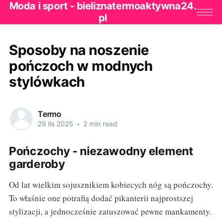
Moda i sport - bieliznatermoaktywna24.
pl
Sposoby na noszenie
pończoch w modnych
stylówkach
Termo
29 lis 2025
•
2 min read
Pończochy - niezawodny element
garderoby
Od lat wielkim sojusznikiem kobiecych nóg są pończochy.
To właśnie one potrafią dodać pikanterii najprostszej
stylizacji, a jednocześnie zatuszować pewne mankamenty.