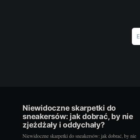
E
Niewidoczne skarpetki do
sneakersów: jak dobrać, by nie
zjeżdżały i oddychały?
Niewidoczne skarpetki do sneakersów: jak dobrać, by nie