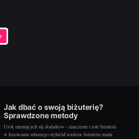
e
Jak dbać o swoją biżuterię?
Sprawdzone metody
Urok mieniących się dodatków - znaczenie i role biżuterii
w kreowaniu własnego styluOd wieków biżuteria miała