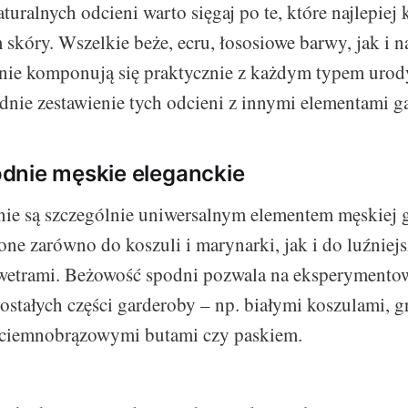
uralnych odcieni warto sięgaj po te, które najlepiej
skóry. Wszelkie beże, ecru, łososiowe barwy, jak i na
tnie komponują się praktycznie z każdym typem urod
nie zestawienie tych odcieni z innymi elementami g
dnie męskie eleganckie
ie są szczególnie uniwersalnym elementem męskiej 
ne zarówno do koszuli i marynarki, jak i do luźniejsz
swetrami. Beżowość spodni pozwala na eksperymento
ostałych części garderoby – np. białymi koszulami, 
 ciemnobrązowymi butami czy paskiem.