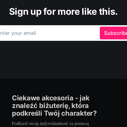
Sign up for more like this.
nter your email
Subscrib
Ciekawe akcesoria - jak
znaleźć biżuterię, która
podkreśli Twój charakter?
Podkreśl swoją indywidualność za pomocą