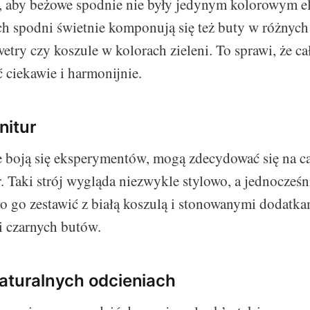
k, aby beżowe spodnie nie były jedynym kolorowym 
ch spodni świetnie komponują się też buty w różnych
wetry czy koszule w kolorach zieleni. To sprawi, że cał
 ciekawie i harmonijnie.
nitur
e boją się eksperymentów, mogą zdecydować się na c
. Taki strój wygląda niezwykle stylowo, a jednocześn
to go zestawić z białą koszulą i stonowanymi dodatka
i czarnych butów.
aturalnych odcieniach