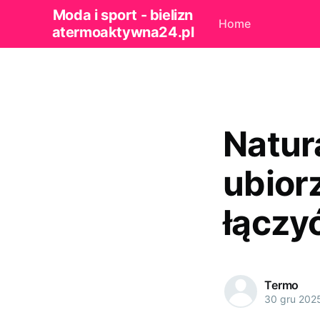
Moda i sport - bielizn
Home
atermoaktywna24.pl
Natur
ubiorz
łączy
Termo
30 gru 202