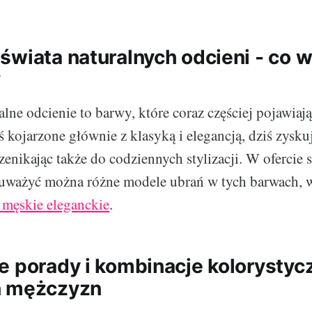
świata naturalnych odcieni - co w
?
alne odcienie to barwy, które coraz częściej pojawiaj
 kojarzone głównie z klasyką i elegancją, dziś zysku
rzenikając także do codziennych stylizacji. W ofercie
uważyć można różne modele ubrań w tych barwach, 
 męskie eleganckie
.
e porady i kombinacje kolorystyc
h mężczyzn