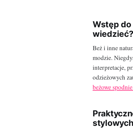
Wstęp do 
wiedzieć
Beż i inne natur
modzie. Niegdyś
interpretacje, p
odzieżowych za
beżowe spodnie
Praktyczn
stylowyc