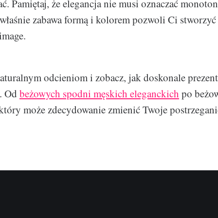
. Pamiętaj, że elegancja nie musi oznaczać monoton
 właśnie zabawa formą i kolorem pozwoli Ci stworzyć
image.
naturalnym odcieniom i zobacz, jak doskonale prezent
e. Od
beżowych spodni męskich eleganckich
po beżow
 który może zdecydowanie zmienić Twoje postrzegan