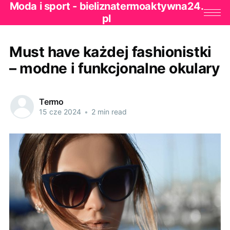
Moda i sport - bieliznatermoaktywna24.
pl
Must have każdej fashionistki
– modne i funkcjonalne okulary
Termo
15 cze 2024
•
2 min read