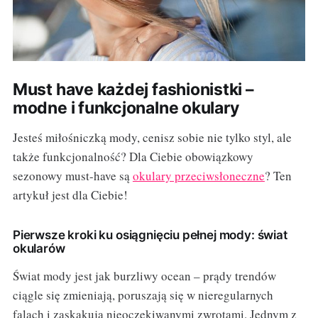
Must have każdej fashionistki –
modne i funkcjonalne okulary
Jesteś miłośniczką mody, cenisz sobie nie tylko styl, ale
także funkcjonalność? Dla Ciebie obowiązkowy
sezonowy must-have są
okulary przeciwsłoneczne
? Ten
artykuł jest dla Ciebie!
Pierwsze kroki ku osiągnięciu pełnej mody: świat
okularów
Świat mody jest jak burzliwy ocean – prądy trendów
ciągle się zmieniają, poruszają się w nieregularnych
falach i zaskakują nieoczekiwanymi zwrotami. Jednym z