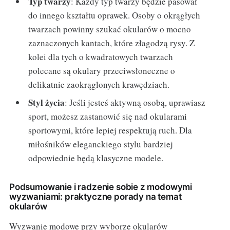
Typ twarzy
: Każdy typ twarzy będzie pasował
do innego kształtu oprawek. Osoby o okrągłych
twarzach powinny szukać okularów o mocno
zaznaczonych kantach, które złagodzą rysy. Z
kolei dla tych o kwadratowych twarzach
polecane są okulary przeciwsłoneczne o
delikatnie zaokrąglonych krawędziach.
Styl życia
: Jeśli jesteś aktywną osobą, uprawiasz
sport, możesz zastanowić się nad okularami
sportowymi, które lepiej respektują ruch. Dla
miłośników eleganckiego stylu bardziej
odpowiednie będą klasyczne modele.
Podsumowanie i radzenie sobie z modowymi
wyzwaniami: praktyczne porady na temat
okularów
Wyzwanie modowe przy wyborze okularów