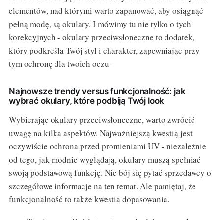
elementów, nad którymi warto zapanować, aby osiągnąć
pełną modę, są okulary. I mówimy tu nie tylko o tych
korekcyjnych - okulary przeciwsłoneczne to dodatek,
który podkreśla Twój styl i charakter, zapewniając przy
tym ochronę dla twoich oczu.
Najnowsze trendy versus funkcjonalność: jak
wybrać okulary, które podbiją Twój look
Wybierając okulary przeciwsłoneczne, warto zwrócić
uwagę na kilka aspektów. Najważniejszą kwestią jest
oczywiście ochrona przed promieniami UV - niezależnie
od tego, jak modnie wyglądają, okulary muszą spełniać
swoją podstawową funkcję. Nie bój się pytać sprzedawcy o
szczegółowe informacje na ten temat. Ale pamiętaj, że
funkcjonalność to także kwestia dopasowania.