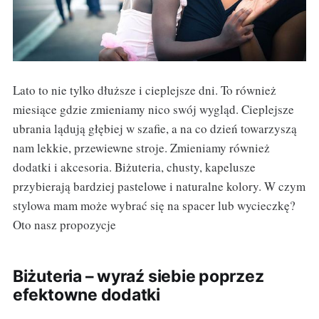
Lato to nie tylko dłuższe i cieplejsze dni. To również
miesiące gdzie zmieniamy nico swój wygląd. Cieplejsze
ubrania lądują głębiej w szafie, a na co dzień towarzyszą
nam lekkie, przewiewne stroje. Zmieniamy również
dodatki i akcesoria. Biżuteria, chusty, kapelusze
przybierają bardziej pastelowe i naturalne kolory. W czym
stylowa mam może wybrać się na spacer lub wycieczkę?
Oto nasz propozycje
Biżuteria – wyraź siebie poprzez
efektowne dodatki