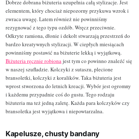
Dobrze dobrana biżuteria uzupełnia całą stylizacje. Jest
elementem, który chociaż niepozorny przykuwa wzrok i
zwraca uwagę. Latem również nie powinniśmy
rezygnować z tego typu ozdób. Wręcz przeciwnie.
Odkryte ramiona, dłonie i dekolt stwarzają przestrzeń do
bardzo kreatywnych stylizacji. W ciepłych miesiącach
powinniśmy postawić na biżuterie lekką i wyjątkową.
Biżuteria ręcznie robiona
jest tym co powinno znaleźć się
w naszej szufladzie. Kolczyki z sutaszu, plecione
bransoletki, kolczyki z koralików. Taka biżuteria jest
wprost stworzona do letnich kreacji. Wybór jest ogromny
i każdemu przypadnie coś do gustu. Tego rodzaju
biżuteria ma też jedną zaletę. Każda para kolczyków czy
bransoletka jest wyjątkowa i niepowtarzalna.
Kapelusze, chusty bandany