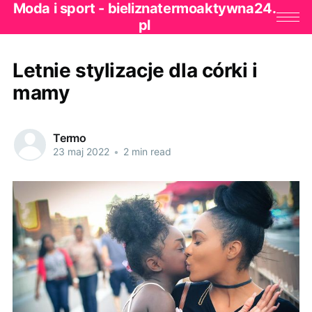
Moda i sport - bieliznatermoaktywna24.
pl
Letnie stylizacje dla córki i
mamy
Termo
23 maj 2022
•
2 min read