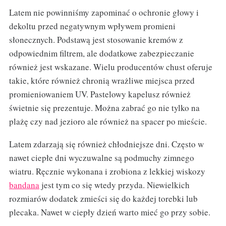
Latem nie powinniśmy zapominać o ochronie głowy i
dekoltu przed negatywnym wpływem promieni
słonecznych. Podstawą jest stosowanie kremów z
odpowiednim filtrem, ale dodatkowe zabezpieczanie
również jest wskazane. Wielu producentów chust oferuje
takie, które również chronią wrażliwe miejsca przed
promieniowaniem UV. Pastelowy kapelusz również
świetnie się prezentuje. Można zabrać go nie tylko na
plażę czy nad jezioro ale również na spacer po mieście.
Latem zdarzają się również chłodniejsze dni. Często w
nawet ciepłe dni wyczuwalne są podmuchy zimnego
wiatru. Ręcznie wykonana i zrobiona z lekkiej wiskozy
bandana
jest tym co się wtedy przyda. Niewielkich
rozmiarów dodatek zmieści się do każdej torebki lub
plecaka. Nawet w ciepły dzień warto mieć go przy sobie.