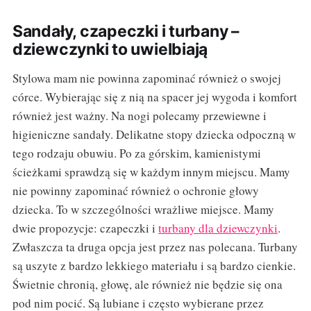
Sandały, czapeczki i turbany –
dziewczynki to uwielbiają
Stylowa mam nie powinna zapominać również o swojej
córce. Wybierając się z nią na spacer jej wygoda i komfort
również jest ważny. Na nogi polecamy przewiewne i
higieniczne sandały. Delikatne stopy dziecka odpoczną w
tego rodzaju obuwiu. Po za górskim, kamienistymi
ścieżkami sprawdzą się w każdym innym miejscu. Mamy
nie powinny zapominać również o ochronie głowy
dziecka. To w szczególności wrażliwe miejsce. Mamy
dwie propozycje: czapeczki i
turbany dla dziewczynki
.
Zwłaszcza ta druga opcja jest przez nas polecana. Turbany
są uszyte z bardzo lekkiego materiału i są bardzo cienkie.
Świetnie chronią, głowę, ale również nie będzie się ona
pod nim pocić. Są lubiane i często wybierane przez