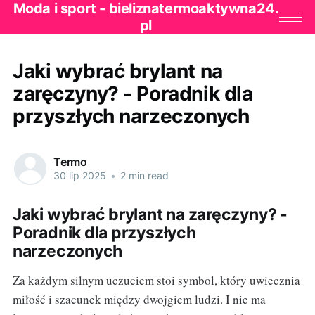
Moda i sport - bieliznatermoaktywna24.
pl
Jaki wybrać brylant na
zaręczyny? - Poradnik dla
przyszłych narzeczonych
Termo
30 lip 2025
•
2 min read
Jaki wybrać brylant na zaręczyny? -
Poradnik dla przyszłych
narzeczonych
Za każdym silnym uczuciem stoi symbol, który uwiecznia
miłość i szacunek między dwojgiem ludzi. I nie ma