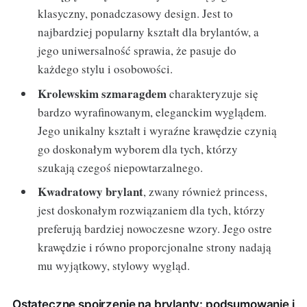
klasyczny, ponadczasowy design. Jest to
najbardziej popularny kształt dla brylantów, a
jego uniwersalność sprawia, że pasuje do
każdego stylu i osobowości.
Krolewskim szmaragdem
charakteryzuje się
bardzo wyrafinowanym, eleganckim wyglądem.
Jego unikalny kształt i wyraźne krawędzie czynią
go doskonałym wyborem dla tych, którzy
szukają czegoś niepowtarzalnego.
Kwadratowy brylant
, zwany również princess,
jest doskonałym rozwiązaniem dla tych, którzy
preferują bardziej nowoczesne wzory. Jego ostre
krawędzie i równo proporcjonalne strony nadają
mu wyjątkowy, stylowy wygląd.
Ostateczne spojrzenie na brylanty: podsumowanie i