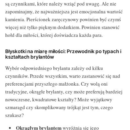
są czynnikami, które należy wziąć pod uwagę. Ale nie
zapominajmy, że najważniejsza jest emocjonalna wartość
kamienia. Pierścionek zaręczynowy powinien być czymś
więcej niż tylko pięknym dodatkiem. Powinien stanowić
hołd dla miłości, której doświadcza każda para.
Błyskotki na miarę miłości: Przewodnik po typach i
kształtach brylantów
Wybór odpowiedniego brylantu zależy od kilku
czynników. Przede wszystkim, warto zastanowić się nad
preferencjami przyszłego małżonka. Czy wolą oni
tradycyjne, okrągłe brylanty, czy może preferują bardziej
nowoczesne, kwadratowe kształty? Może wyjątkowy
szmaragd czy skomplikowany trójkąt jest tym, czego
szukasz?
Okrągłym brylantem
wyróżnia się jego