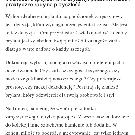
praktyczne rady na przyszłość
Wybór idealnego brylantu na pierścionek zaręczynowy
jest decyzją, która wymaga przemyślenia i czasu. Ale jest
to też decyzja, która przyniesie Ci wielką radość. Idealny
brylant jest symbolem twojej miłości i zaangażowania,
dlatego warto zadbać o każdy szczegół.
Dokonując wyboru, pamiętaj o własnych preferencjach i
oczekiwaniach. Czy szukasz czegoś klasycznego, czy
może czegoś bardziej nowoczesnego? Czy preferujesz
prostotę, czy raczej dekadencję? Postaraj się znaleźć
brylant, który odzwierciedla twoją osobowość i styl.
Na koniec, pamiętaj, że wybór pierścionka
zaręczynowego to tylko początek. Zawsze można dorzucić
do kolekcji inne szlachetne kamienie lub dodatki. W
końcu, miłość to podróż, a medytowanie jest tylko jednym