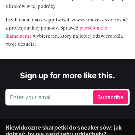
z kroków w tej podróży.
Jeżeli nadal masz wątpliwości, zawsze możesz skorzystać
z profesjonalnej pomocy. Sprawdź
pierścionki z
diamentem
i wybierz ten, który najlepiej odzwierciedla
twoje uczucia.
Sign up for more like this.
Enter your email
Subscribe
Niewidoczne skarpetki do sneakersów: jak
dobrać, by nie zjeżdżały i oddychały?