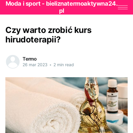
Moda i sport - bieliznatermoaktywna24.
pl
Czy warto zrobić kurs
hirudoterapii?
Termo
26 mar 2023
•
2 min read