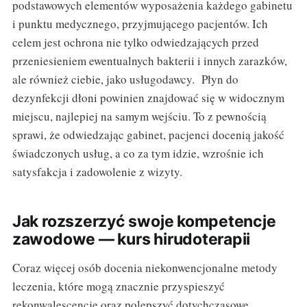
podstawowych elementów wyposażenia każdego gabinetu
i punktu medycznego, przyjmującego pacjentów. Ich
celem jest ochrona nie tylko odwiedzających przed
przeniesieniem ewentualnych bakterii i innych zarazków,
ale również ciebie, jako usługodawcy. Płyn do
dezynfekcji dłoni powinien znajdować się w widocznym
miejscu, najlepiej na samym wejściu. To z pewnością
sprawi, że odwiedzając gabinet, pacjenci docenią jakość
świadczonych usług, a co za tym idzie, wzrośnie ich
satysfakcja i zadowolenie z wizyty.
Jak rozszerzyć swoje kompetencje
zawodowe — kurs hirudoterapii
Coraz więcej osób docenia niekonwencjonalne metody
leczenia, które mogą znacznie przyspieszyć
rekonwalescencje oraz polepszyć dotychczasowe